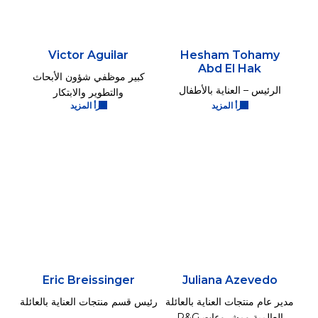
Victor Aguilar
Hesham Tohamy
Abd El Hak
كبير موظفي شؤون الأبحاث
الرئيس – العناية بالأطفال
والتطوير والابتكار
اقرأ المزيد
اقرأ المزيد
Eric Breissinger
Juliana Azevedo
مدير عام منتجات العناية بالعائلة
رئيس قسم منتجات العناية بالعائلة
العالمية ومشروعات P&G