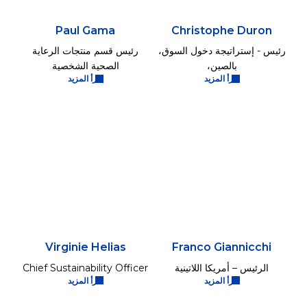
Paul Gama
Christophe Duron
رئيس - إستراتيجة دخول السوق،
رئيس قسم منتجات الرعاية
بالصين،
الصحية الشخصية
اقرأ المزيد
اقرأ المزيد
Virginie Helias
Franco Giannicchi
الرئيس – أمريكا اللاتينية
Chief Sustainability Officer
اقرأ المزيد
اقرأ المزيد