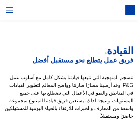
الموافقة على ملفات تعريف الارتباط
القيادة
فريق عمل يتطلع نحو مستقبل أفضل
تنسجم المنهجية التي تتبعها قيادتنا بشكل كامل مع أسلوب عمل
P&G. وقد أرسينا مسارًا صارمًا وواضح المعالم لتطوير القيادات
في المناطق والنمو في الأعمال التي نضطلع بها على جميع
المستويات. ونتيجة لذلك، يستعين فريق قيادتنا المتنوع بمجموعة
واسعة من المعارف والخبرات للارتقاء بالحياة اليومية للمستهلكين
حاضرًا ومستقبلاً.