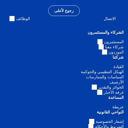
رجوع لأعلى
الاتصال
الوظائف
الشركاء والمستثمرون
المستثمرون
شركاء معنا
الموردون
شركتنا
القيادة
الهيكل التنظيمي والحوكمة
السياسات والممارسات
الأرشيف
الجوائز والتقدير
غرفة الأخبار
المساعدة
خريطة
النواحي القانونية
إشعار الخصوصية
الشروط والأحكام