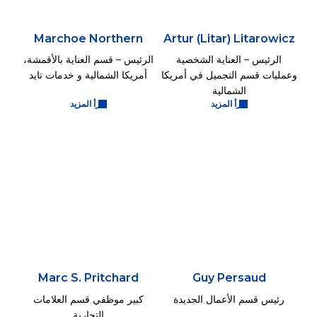
Marchoe Northern
Artur (Litar) Litarowicz
الرئيس – العناية الشخصية
الرئيس – قسم العناية بالأقمشة،
وعمليات قسم التجميل في أمريكا
أمريكا الشمالية و خدمات تايد
الشمالية
اقرأ المزيد
اقرأ المزيد
Marc S. Pritchard
Guy Persaud
رئيس قسم الأعمال الجديدة
كبير موظفي قسم العلامات
التجارية