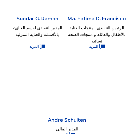
Sundar G. Raman
Ma. Fatima D. Francisco
الرئيس التنفيذي –منتجات العناية
المدير التنفيذي لقسم العنايz
بالأطفال والعائلة و منتجات الصحه
بالأقمشة والعناية المنزلية
نسائيه
اقرأ المزيد
اقرأ المزيد
Andre Schulten
المدير المالي