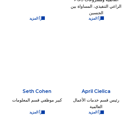
الراعي التنفيذي، المساواة بين
الجنسين
اقرأ المزيد
اقرأ المزيد
Seth Cohen
April Cielica
رئيس قسم خدمات الأعمال
كبير موظفي قسم المعلومات
العالمية
اقرأ المزيد
اقرأ المزيد