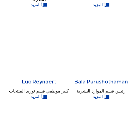
اقرأ المزيد
اقرأ المزيد
Luc Reynaert
Bala Purushothaman
رئيس قسم الموارد البشرية
كبير موظفي قسم توريد المنتجات
اقرأ المزيد
اقرأ المزيد