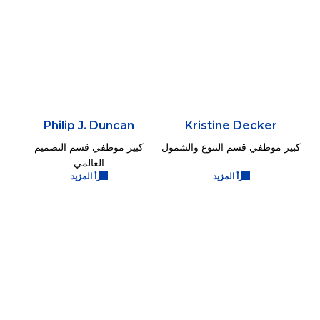
Philip J. Duncan
Kristine Decker
كبير موظفي قسم التنوع والشمول
كبير موظفي قسم التصميم
العالمي
اقرأ المزيد
اقرأ المزيد