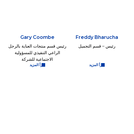
Gary Coombe
Freddy Bharucha
رئيس – قسم التجميل
رئيس قسم منتجات العناية بالرجل
الراعي التنفيذي للمسؤولية
الاجتماعية للشركة
اقرأ المزيد
اقرأ المزيد