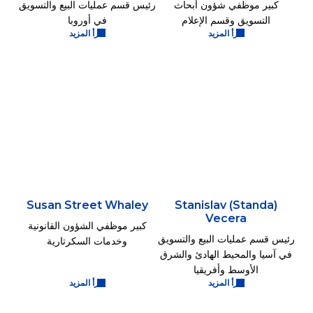
كبير موظفي شؤون أبحاث
رئيس قسم عمليات البيع والتسويق
التسويق وقسم الإعلام
في أوروبا
اقرأ المزيد
اقرأ المزيد
Susan Street Whaley
Stanislav (Standa)
Vecera
كبير موظفي الشؤون القانونية
رئيس قسم عمليات البيع والتسويق
وخدمات السكرتارية
في آسيا والمحيط الهادئ والشرق
الأوسط وأفريقيا
اقرأ المزيد
اقرأ المزيد